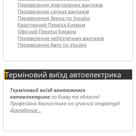
Перевезення довгомірних вантажів
Перевезення сипких вантажів
Перевезення Зерна по Україні
Квартирний Переїзд Києвом
Офісний Переїзд Києвом
Перевезення небезпечних вантажів
Перевезення Авто по Україні
Терміновий виїзд автоелектрика
Терміновий виїзд вантажного
автоелектрика
по Києву та області!
Професійна діагностика на сучасній апаратурі!
Докладніше…