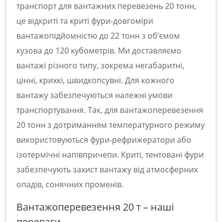
транспорт для
вантажних перевезень 20 тонн
,
це відкриті та криті фури-довгоміри
вантажопідйомністю до 22 тонн з об’ємом
кузова до 120 кубометрів. Ми доставляємо
вантажі різного типу, зокрема негабаритні,
цінні, крихкі, швидкопсувні. Для кожного
вантажу забезпечуються належні умови
транспортування. Так, для
вантажоперевезення
20 тонн
з дотриманням температурного режиму
використовуються фури-рефрижератори або
ізотермічні напівпричепи. Криті, тентовані фури
забезпечують захист вантажу від атмосферних
опадів, сонячних променів.
Вантажоперевезення 20 т – наші
переваги