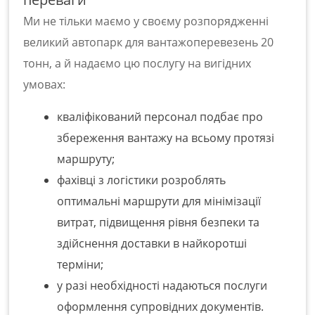
Ми не тільки маємо у своєму розпорядженні
великий автопарк для
вантажоперевезень 20
тонн
, а й надаємо цю послугу на вигідних
умовах:
кваліфікований персонал подбає про
збереження вантажу на всьому протязі
маршруту;
фахівці з логістики розроблять
оптимальні маршрути для мінімізації
витрат, підвищення рівня безпеки та
здійснення доставки в найкоротші
терміни;
у разі необхідності надаються послуги
оформлення супровідних документів.