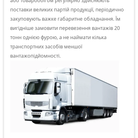
або товарообігом регулярно здійснюють
поставки великих
партій продукції, періодично
закуповують важке габаритне обладнання. Їм
вигідніше замовити
перевезення вантажів 20
тонн
однією фурою, а не наймати кілька
транспортних засобів меншої
вантажопідйомності.