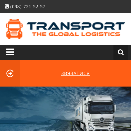
(098)-721-52-57
ЗВЯЗАТИСЯ
Skip
to
content