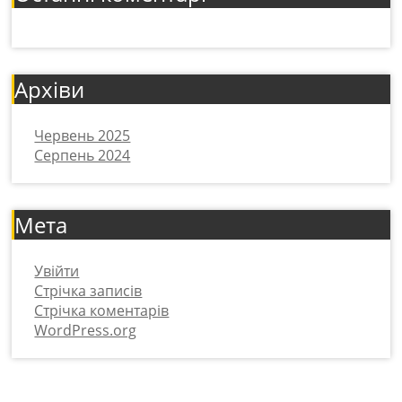
Архіви
Червень 2025
Серпень 2024
Мета
Увійти
Стрічка записів
Стрічка коментарів
WordPress.org