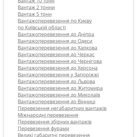
Вантаж 10 тонн
Вантаж 2 тонни
Вантаж 5 тонн
Вантажоперевезення по Києву
по Київській області
Вантажоперевезення до Дніпра
Вантажоперевезення до Одеси
Вантажоперевезення до Харкова
Вантажоперевезення до Черкас
Вантажоперевезення до Чернігова
Вантажоперевезення до Херсона
Вантажоперевезення у Запоріжжі
Вантажоперевезення до Львова
Вантажоперевезення до Житомира
Вантажоперевезення до Миколаїв
Вантажоперевезення до Вінниці
Перевезення негабаритних вантажів
Міжнародні перевезення
Перевезення збірних вантажів
Перевезення фурами
Великі габаритні перевезення