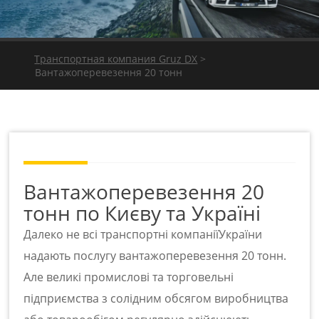
Транспортная компания Gruz DX
>
Вантажоперевезення 20 тонн
Вантажоперевезення 20
тонн по Києву та Україні
Далеко не всі транспортні компанії
України
надають послугу вантажоперевезення 20 тонн.
Але великі промислові та торговельні
підприємства з солідним обсягом виробництва