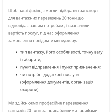
Щоб наші фахівці змогли підібрати транспорт
для
вантажних перевезень 20 тонн
,
що
відповідає вашим потребам
, і визначили
вартість послуг, під час оформлення
замовлення повідомте менеджеру:
тип вантажу, його особливості, точну вагу
і габарити;
пункт відправлення і пункт призначення;
чи потрібні додаткові послуги
(оформлення документів, організація
охорони).
Ми здійснюємо професійне
перевезення
вантажів 20 тонн
за привабливими тарифами.