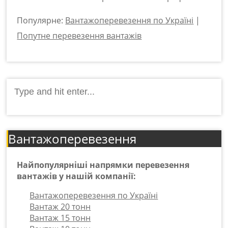
Популярне:
Вантажоперевезення по Україні
|
Попутне перевезення вантажів
Search
for:
Вантажоперевезення
Найпопулярніші напрямки перевезення
вантажів у нашій компанії:
Вантажоперевезення по Україні
Вантаж 20 тонн
Вантаж 15 тонн