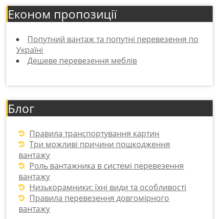
Економ пропозиції
Попутний вантаж та попутні перевезення по
Україні
Дешеве перевезення меблів
Блог
Правила транспортування картин
Три можливі причини пошкодження
вантажу
Роль вантажника в системі перевезення
вантажу
Низькорамники: їхні види та особливості
Правила перевезення довгомірного
вантажу