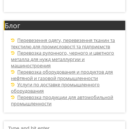
Блог
Перевезення одягу, перевезення тканин та
текстилю для промисловості та підприємств
Перевозка рулонного, черного и цветного
металла для нужд металлургии и
машиностроения
Перевозка оборудования и продуктов для
нефтяной и газовой промышленности
Услуги по доставке промышленного
оборудования
Перевозка продукции для автомобильной
промышленности
Search