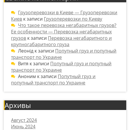
Грузоперевозки в Киеве — Грузоперевозки
Киев
к записи
Грузоперевозки по Киеву
Что такое перевозка негабаритных грузов?
Ее особенности — Перевозка негабаритных
грузов
к записи
Перевозка негабаритного и
крупногабаритного груза
Леонід
к записи
Попутный груз и попутный
транспорт по Украине
Витя
к записи
Попутный груз и попутный
транспорт по Украине
Аноним
к записи
Попутный груз и
попутный транспорт по Украине
Архивы
Август 2024
Июнь 2024