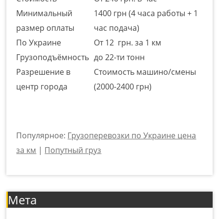
Минимальный
1400 грн (4 часа работы + 1
размер оплаты
час подача)
По Украине
От 12 грн. за 1 км
Грузоподъёмность
до 22-ти тонн
Разрешение в
Стоимость машино/смены
центр города
(2000-2400 грн)
Популярное:
Грузоперевозки по Украине цена
за км
|
Попутный груз
Мета