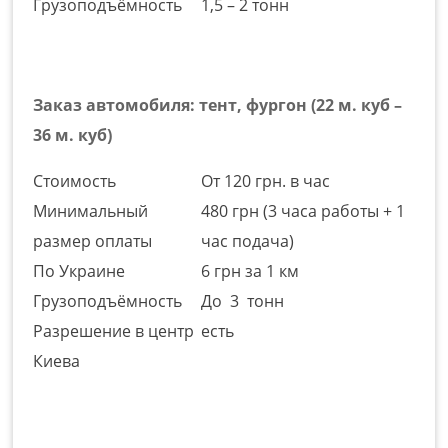
Грузоподъёмность
1,5 – 2 тонн
Заказ автомобиля: тент, фургон (22 м. куб –
36 м. куб)
Стоимость
От 120 грн. в час
Минимальный
480 грн (3 часа работы + 1
размер оплаты
час подача)
По Украине
6 грн за 1 км
Грузоподъёмность
До 3 тонн
Разрешение в центр
есть
Киева