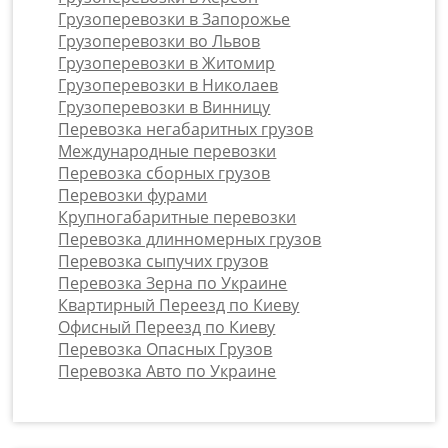
Грузоперевозки в Запорожье
Грузоперевозки во Львов
Грузоперевозки в Житомир
Грузоперевозки в Николаев
Грузоперевозки в Винницу
Перевозка негабаритных грузов
Международные перевозки
Перевозка сборных грузов
Перевозки фурами
Крупногабаритные перевозки
Перевозка длинномерных грузов
Перевозка сыпучих грузов
Перевозка Зерна по Украине
Квартирный Переезд по Киеву
Офисный Переезд по Киеву
Перевозка Опасных Грузов
Перевозка Авто по Украине