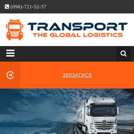
(098)-721-52-57
ЗВЯЗАТИСЯ
Skip
to
content