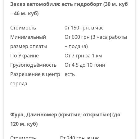
Заказ автомобиля: есть гидроборт (30 м. куб
– 46 м. куб)
Стоимость
0т 150 грн. в час
Минимальный
От 600 грн (3 часа работы
размер оплаты
+ подача)
По Украине
От 7 грн за 1 км
Грузоподъёмность
От 4,5 до 10 тонн
Разрешение в центр
есть
города
Фура, Длинномер (крытые; открытые) (до
120 м. куб)
Стоимость
От 240 грн. в час