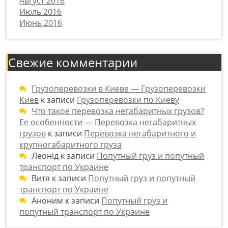
Август 2016
Июль 2016
Июнь 2016
Свежие комментарии
Грузоперевозки в Киеве — Грузоперевозки
Киев
к записи
Грузоперевозки по Киеву
Что такое перевозка негабаритных грузов?
Ее особенности — Перевозка негабаритных
грузов
к записи
Перевозка негабаритного и
крупногабаритного груза
Леонід
к записи
Попутный груз и попутный
транспорт по Украине
Витя
к записи
Попутный груз и попутный
транспорт по Украине
Аноним
к записи
Попутный груз и
попутный транспорт по Украине